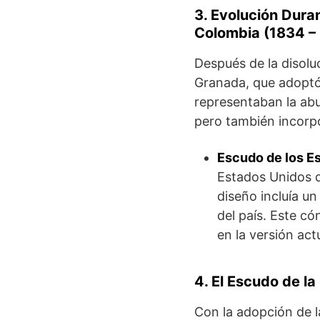
3. Evolución Dura
Colombia (1834 –
Después de la disolu
Granada, que adoptó
representaban la abu
pero también incorpo
Escudo de los E
Estados Unidos d
diseño incluía un
del país. Este có
en la versión act
4. El Escudo de l
Con la adopción de l