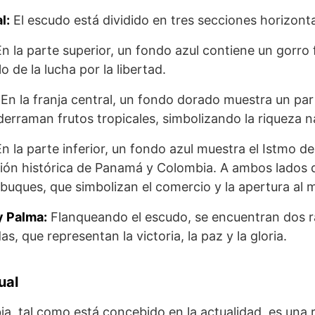
l:
El escudo está dividido en tres secciones horizonta
n la parte superior, un fondo azul contiene un gorro 
o de la lucha por la libertad.
En la franja central, un fondo dorado muestra un par
rraman frutos tropicales, simbolizando la riqueza na
n la parte inferior, un fondo azul muestra el Istmo 
ión histórica de Panamá y Colombia. A ambos lados d
buques, que simbolizan el comercio y la apertura al 
y Palma:
Flanqueando el escudo, se encuentran dos r
s, que representan la victoria, la paz y la gloria.
ual
a, tal como está concebido en la actualidad, es una 