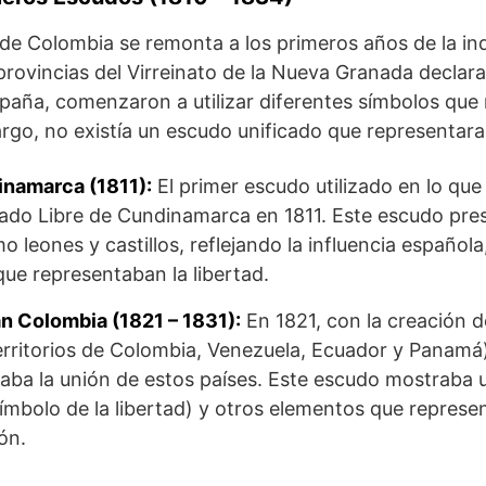
 de Colombia se remonta a los primeros años de la i
provincias del Virreinato de la Nueva Granada declar
paña, comenzaron a utilizar diferentes símbolos que
go, no existía un escudo unificado que representara 
namarca (1811):
El primer escudo utilizado en lo qu
tado Libre de Cundinamarca en 1811. Este escudo pr
o leones y castillos, reflejando la influencia español
que representaban la libertad.
n Colombia (1821 – 1831):
En 1821, con la creación 
territorios de Colombia, Venezuela, Ecuador y Panamá)
jaba la unión de estos países. Este escudo mostraba u
símbolo de la libertad) y otros elementos que represe
ón.