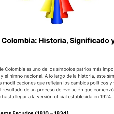
 Colombia: Historia, Significado 
e Colombia es uno de los símbolos patrios más impor
y el himno nacional. A lo largo de la historia, este sí
 modificaciones que reflejan los cambios políticos y s
el resultado de un proceso de evolución que comenzó
 hasta llegar a la versión oficial establecida en 1924.
meros Escudos (1810 – 1834)