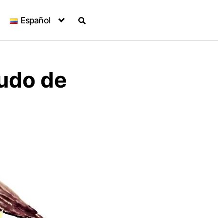
Español
cudo de