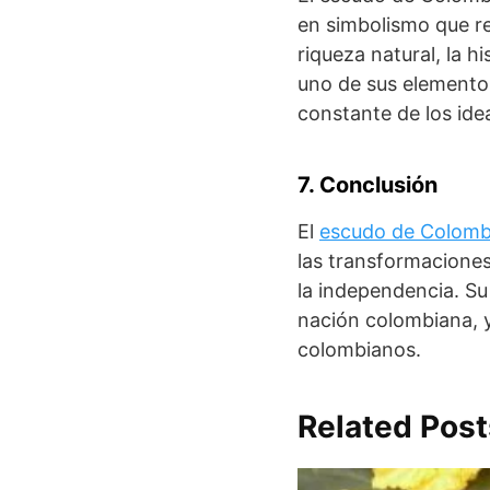
en simbolismo que ref
riqueza natural, la h
uno de sus elementos
constante de los ide
7. Conclusión
El
escudo de Colomb
las transformaciones
la independencia. Su
nación colombiana, y
colombianos.
Related Post