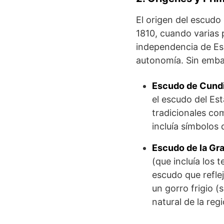
El origen del escudo
1810, cuando varias 
independencia de Es
autonomía. Sin embar
Escudo de Cundi
el escudo del Es
tradicionales com
incluía símbolos 
Escudo de la Gra
(que incluía los 
escudo que refle
un gorro frigio (
natural de la regi