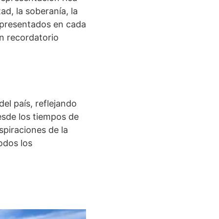
ad, la soberanía, la
 representados en cada
n recordatorio
el país, reflejando
esde los tiempos de
spiraciones de la
odos los