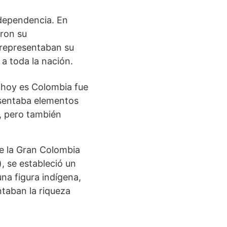
ndependencia. En
aron su
 representaban su
a toda la nación.
e hoy es Colombia fue
esentaba elementos
a, pero también
de la Gran Colombia
, se estableció un
na figura indígena,
ntaban la riqueza