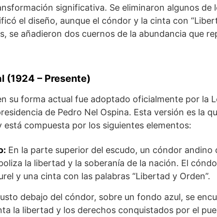
ansformación significativa. Se eliminaron algunos de 
ificó el diseño, aunque el cóndor y la cinta con “Libe
, se añadieron dos cuernos de la abundancia que re
al (1924 – Presente)
n su forma actual fue adoptado oficialmente por la 
presidencia de Pedro Nel Ospina. Esta versión es la 
y está compuesta por los siguientes elementos:
o:
En la parte superior del escudo, un cóndor andino c
liza la libertad y la soberanía de la nación. El cóndo
rel y una cinta con las palabras “Libertad y Orden”.
usto debajo del cóndor, sobre un fondo azul, se encu
nta la libertad y los derechos conquistados por el pu