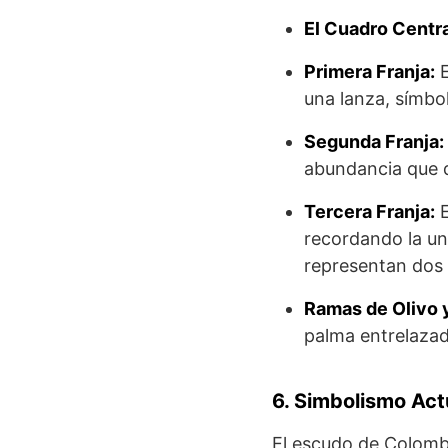
El Cuadro Centra
Primera Franja:
E
una lanza, símbol
Segunda Franja:
abundancia que de
Tercera Franja:
E
recordando la un
representan dos 
Ramas de Olivo 
palma entrelazada
6. Simbolismo Act
El escudo de Colombi