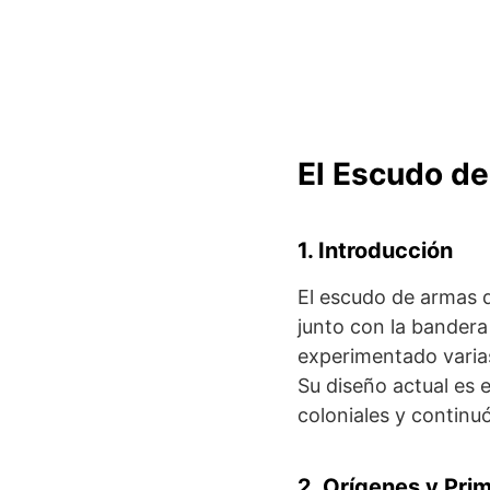
El Escudo de
1. Introducción
El escudo de armas d
junto con la bandera 
experimentado varias
Su diseño actual es 
coloniales y continuó
2. Orígenes y Pri