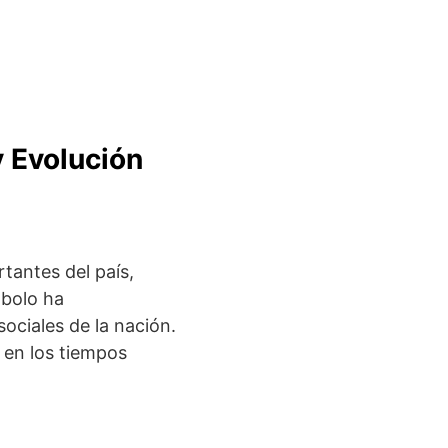
y Evolución
tantes del país,
mbolo ha
ociales de la nación.
 en los tiempos