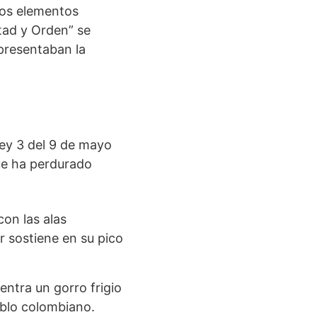
los elementos
rtad y Orden” se
presentaban la
Ley 3 del 9 de mayo
que ha perdurado
on las alas
r sostiene en su pico
entra un gorro frigio
eblo colombiano.