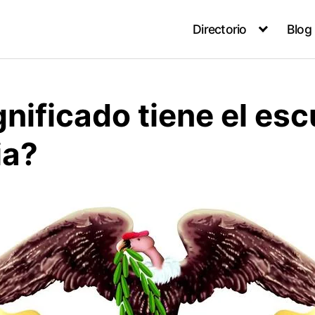
Directorio
Blog
nificado tiene el es
ia?