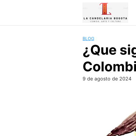
Skip
to
content
BLOG
¿Que sig
Colomb
9 de agosto de 2024