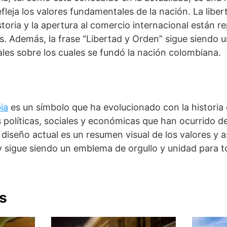
leja los valores fundamentales de la nación. La libert
istoria y la apertura al comercio internacional están
. Además, la frase “Libertad y Orden” sigue siendo u
ales sobre los cuales se fundó la nación colombiana.
ia
es un símbolo que ha evolucionado con la historia d
 políticas, sociales y económicas que han ocurrido d
 diseño actual es un resumen visual de los valores y a
 sigue siendo un emblema de orgullo y unidad para t
s