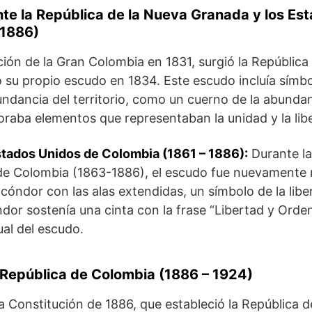
nte la República de la Nueva Granada y los Es
 1886)
ción de la Gran Colombia en 1831, surgió la República
 su propio escudo en 1834. Este escudo incluía símb
ndancia del territorio, como un cuerno de la abundanc
raba elementos que representaban la unidad y la lib
stados Unidos de Colombia (1861 – 1886):
Durante la
e Colombia (1863-1886), el escudo fue nuevamente 
 cóndor con las alas extendidas, un símbolo de la libe
ndor sostenía una cinta con la frase “Libertad y Orde
ual del escudo.
a República de Colombia (1886 – 1924)
a Constitución de 1886, que estableció la República d