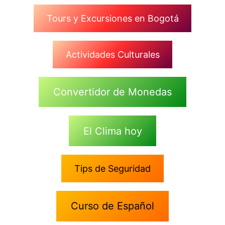
Tours y Excursiones en Bogotá
Actividades Culturales
Convertidor de Monedas
El Clima hoy
Tips de Seguridad
Curso de Español