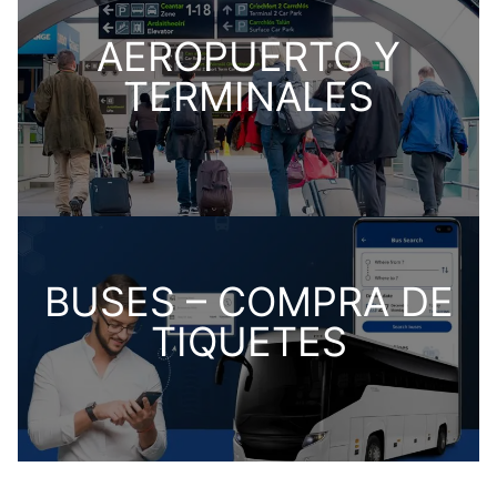
AEROPUERTO Y
TERMINALES
BUSES – COMPRA DE
TIQUETES