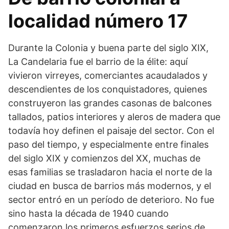
localidad número 17
Durante la Colonia y buena parte del siglo XIX,
La Candelaria fue el barrio de la élite: aquí
vivieron virreyes, comerciantes acaudalados y
descendientes de los conquistadores, quienes
construyeron las grandes casonas de balcones
tallados, patios interiores y aleros de madera que
todavía hoy definen el paisaje del sector. Con el
paso del tiempo, y especialmente entre finales
del siglo XIX y comienzos del XX, muchas de
esas familias se trasladaron hacia el norte de la
ciudad en busca de barrios más modernos, y el
sector entró en un período de deterioro. No fue
sino hasta la década de 1940 cuando
comenzaron los primeros esfuerzos serios de