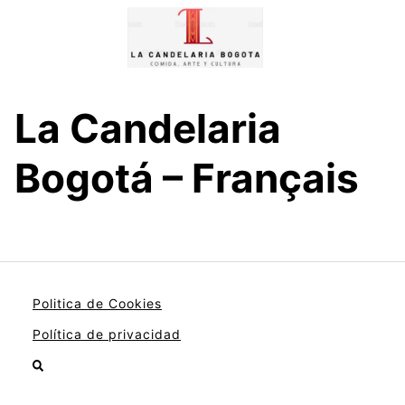
Skip
to
content
La Candelaria
Bogotá – Français
Politica de Cookies
Política de privacidad